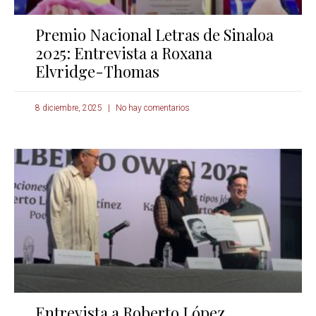
Premio Nacional Letras de Sinaloa
2025: Entrevista a Roxana
Elvridge-Thomas
8 diciembre, 2025
No hay comentarios
Entrevista a Roberto López,