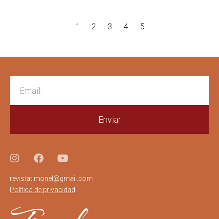
1
2
3
4
5
Enviar
revistatimonel@gmail.com
Política de privacidad