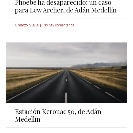
Phoebe ha desaparecido: un caso
para Lew Archer, de Adán Medellín
6 marzo, 2020
No hay comentarios
Estación Kerouac 50, de Adán
Medellín