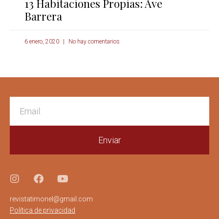
13 Habitaciones Propias: Ave
Barrera
6 enero, 2020
No hay comentarios
Enviar
revistatimonel@gmail.com
Política de privacidad