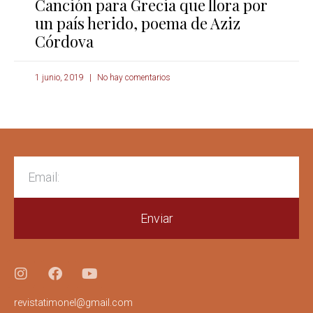
Canción para Grecia que llora por
un país herido, poema de Aziz
Córdova
1 junio, 2019
No hay comentarios
Enviar
revistatimonel@gmail.com