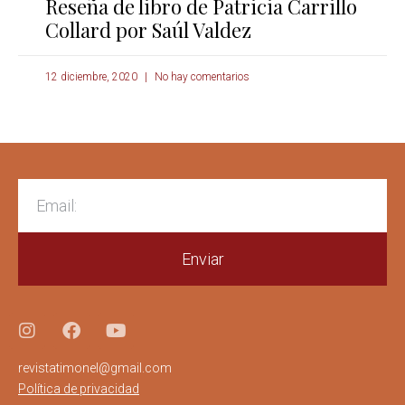
Reseña de libro de Patricia Carrillo
Collard por Saúl Valdez
12 diciembre, 2020
No hay comentarios
Enviar
revistatimonel@gmail.com
Política de privacidad