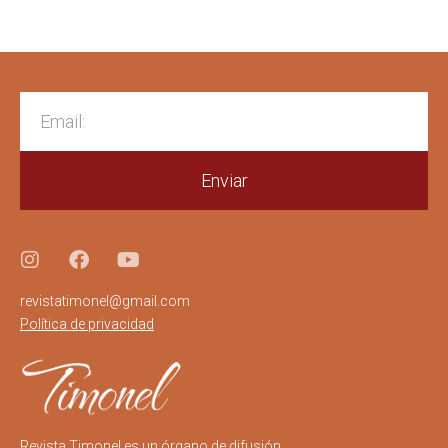
Enviar
revistatimonel@gmail.com
Política de privacidad
Revista Timonel es un órgano de difusión