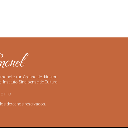
imonel es un órgano de difusión
el Instituto Sinaloense de Cultura.
torio
los derechos reservados.