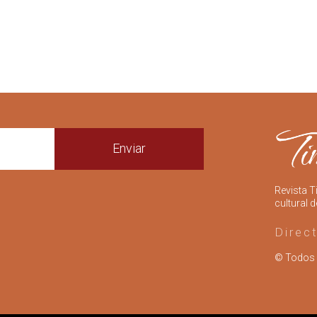
Enviar
Revista T
cultural d
Direc
© Todos 