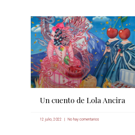
Un cuento de Lola Ancira
12 julio, 2022
No hay comentarios