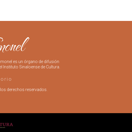
imonel es un órgano de difusión
el Instituto Sinaloense de Cultura.
torio
los derechos reservados.