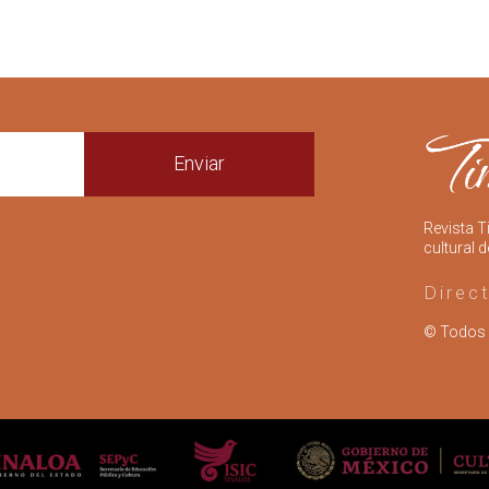
Enviar
Revista T
cultural d
Direc
© Todos 