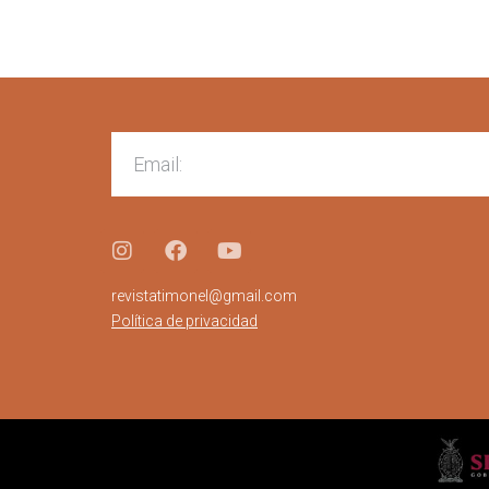
revistatimonel@gmail.com
Política de privacidad