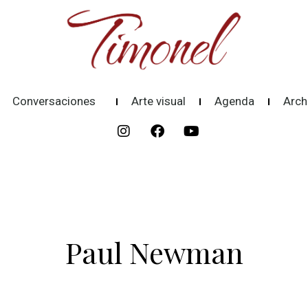
Conversaciones
Arte visual
Agenda
Arch
Paul Newman