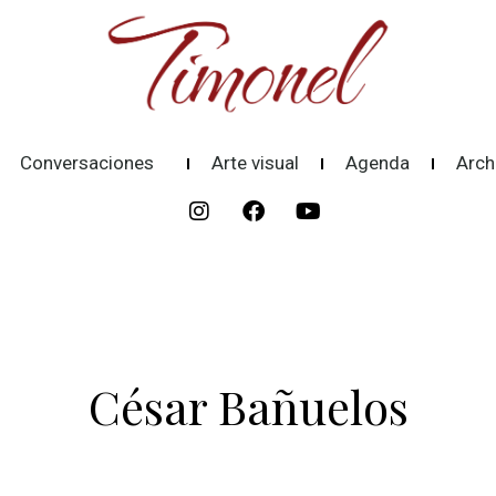
Conversaciones
Arte visual
Agenda
Arch
César Bañuelos