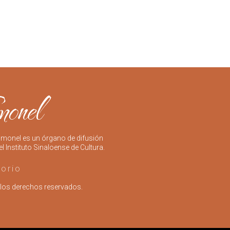
imonel es un órgano de difusión
el Instituto Sinaloense de Cultura.
torio
los derechos reservados.