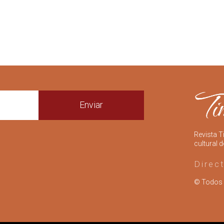
Enviar
Revista T
cultural d
Direc
© Todos 