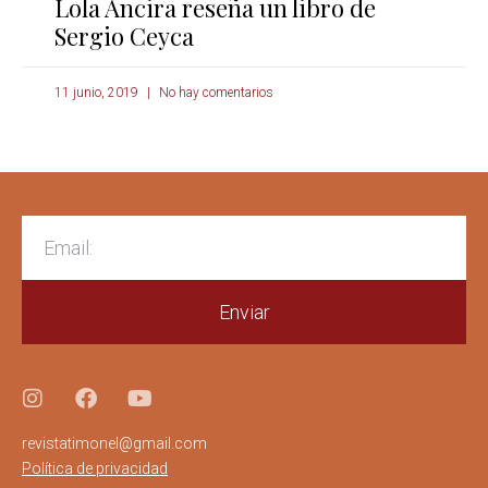
Lola Ancira reseña un libro de
Sergio Ceyca
11 junio, 2019
No hay comentarios
Enviar
revistatimonel@gmail.com
Política de privacidad