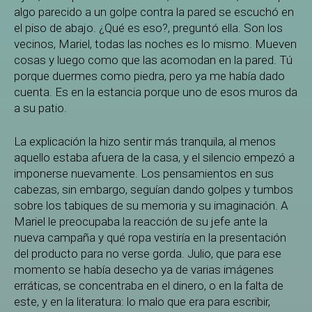
algo parecido a un golpe contra la pared se escuchó en
el piso de abajo. ¿Qué es eso?, preguntó ella. Son los
vecinos, Mariel, todas las noches es lo mismo. Mueven
cosas y luego como que las acomodan en la pared. Tú
porque duermes como piedra, pero ya me había dado
cuenta. Es en la estancia porque uno de esos muros da
a su patio.
La explicación la hizo sentir más tranquila, al menos
aquello estaba afuera de la casa, y el silencio empezó a
imponerse nuevamente. Los pensamientos en sus
cabezas, sin embargo, seguían dando golpes y tumbos
sobre los tabiques de su memoria y su imaginación. A
Mariel le preocupaba la reacción de su jefe ante la
nueva campaña y qué ropa vestiría en la presentación
del producto para no verse gorda. Julio, que para ese
momento se había desecho ya de varias imágenes
erráticas, se concentraba en el dinero, o en la falta de
este, y en la literatura: lo malo que era para escribir,