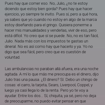
Pues hay que comer eso. No, Julio, ¿no te estoy
diciendo que estoy bien gorda? Pues hay que hacer
ejercicio, yo siempre te invito. Pues sí, pero a qué hora,
ya sabes que yo cuando no estoy en algo de la marca
estoy diseñando para el gringo. Quisiera ponerme a
hacer mis manualidades y venderlas, vivir de eso, pero
está difícil. Yo creo que sí se puede. No, no es tan fácil,
Julio. Nada más con los impuestos te gastas un
dineral. No es así como hay que hacerlo y ya. Yo no
digo que sea fácil, pero creo que es cuestión de
voluntad.
Las ambulancias no paraban allá afuera, era una noche
agitada. A mí lo que más me preocupa es el dinero, dijo
Julio tras una pausa. ¿El dinero? Sí. Debo un chingo de
cosas: el carro, la tarjeta, Sears, Liverpool, Coppel, y
luego ya casi llega lo de la renta. Pero yo te voy a
ayudar. Entre los dos… Sí, chiquita, ya sé, pero no deja
de preocuparme, no puedo evitar pensar en que