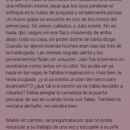
una reflexión interior, dejar que los ojos perdieran el
enfoque en lo turbio de la lejanía y simplemente pensar.
Un nuevo golpe se escuchó en uno de los muros del
primer piso. Se vieron, callados, y Julio sonrió. No es
nada, dijo, seguro es ese flaco moviendo de arriba
abajo toda su casa, sin poder dormir de tanta droga.
Cuando se dijeron buenas noches eran casi las tres de
la madrugada. Las sirenas seguían alerta y los
pensamientos fluían sin solución. Julio fue el primero en
revolcarse como antes en su sitio. No podía ver ya
nada en las vigas, le faltaba imaginación o, más bien, la
tenía ocupada: ¿y si ya existía un plan del narco para
levantarlo? O ¿qué tal si el vecino ya se había decidido a
robarles? Debía arreglar la cerradura de la puerta
principal, de vez en cuando tenía sus fallas. También la
ventana del baño: no cerraba bien.
Mariel, en cambio, se preguntaba por qué no podía
renunciar a su trabajo de una vez y escupirle a su jefe