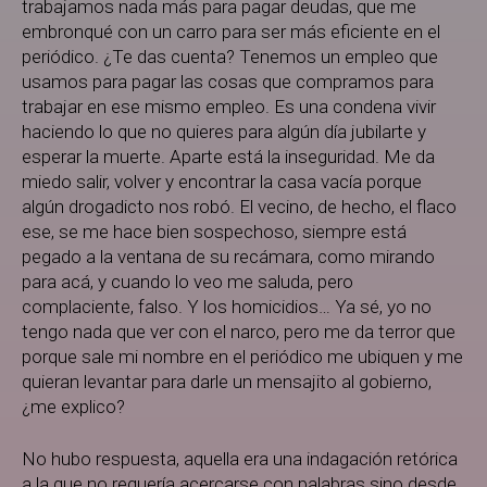
trabajamos nada más para pagar deudas, que me
embronqué con un carro para ser más eficiente en el
periódico. ¿Te das cuenta? Tenemos un empleo que
usamos para pagar las cosas que compramos para
trabajar en ese mismo empleo. Es una condena vivir
haciendo lo que no quieres para algún día jubilarte y
esperar la muerte. Aparte está la inseguridad. Me da
miedo salir, volver y encontrar la casa vacía porque
algún drogadicto nos robó. El vecino, de hecho, el flaco
ese, se me hace bien sospechoso, siempre está
pegado a la ventana de su recámara, como mirando
para acá, y cuando lo veo me saluda, pero
complaciente, falso. Y los homicidios… Ya sé, yo no
tengo nada que ver con el narco, pero me da terror que
porque sale mi nombre en el periódico me ubiquen y me
quieran levantar para darle un mensajito al gobierno,
¿me explico?
No hubo respuesta, aquella era una indagación retórica
a la que no requería acercarse con palabras sino desde