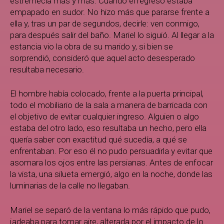
estremecía más y más. Cuando él regresó estaba
empapado en sudor. No hizo más que pararse frente a
ella y, tras un par de segundos, decirle: ven conmigo,
para después salir del baño. Mariel lo siguió. Al llegar a la
estancia vio la obra de su marido y, si bien se
sorprendió, consideró que aquel acto desesperado
resultaba necesario.
El hombre había colocado, frente a la puerta principal,
todo el mobiliario de la sala a manera de barricada con
el objetivo de evitar cualquier ingreso. Alguien o algo
estaba del otro lado, eso resultaba un hecho, pero ella
quería saber con exactitud qué sucedía, a qué se
enfrentaban. Por eso él no pudo persuadirla y evitar que
asomara los ojos entre las persianas. Antes de enfocar
la vista, una silueta emergió, algo en la noche, donde las
luminarias de la calle no llegaban.
Mariel se separó de la ventana lo más rápido que pudo,
jadeaba para tomar aire, alterada por el impacto de lo