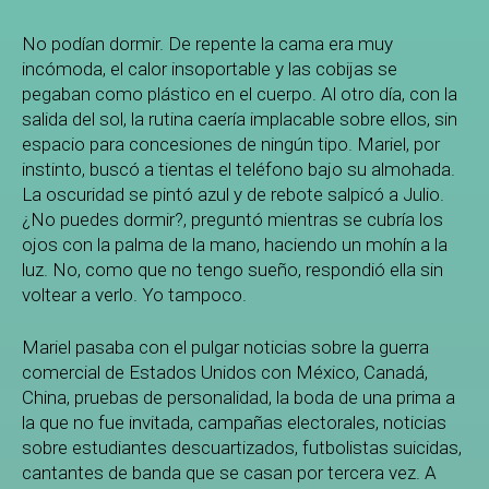
No podían dormir. De repente la cama era muy
incómoda, el calor insoportable y las cobijas se
pegaban como plástico en el cuerpo. Al otro día, con la
salida del sol, la rutina caería implacable sobre ellos, sin
espacio para concesiones de ningún tipo. Mariel, por
instinto, buscó a tientas el teléfono bajo su almohada.
La oscuridad se pintó azul y de rebote salpicó a Julio.
¿No puedes dormir?, preguntó mientras se cubría los
ojos con la palma de la mano, haciendo un mohín a la
luz. No, como que no tengo sueño, respondió ella sin
voltear a verlo. Yo tampoco.
Mariel pasaba con el pulgar noticias sobre la guerra
comercial de Estados Unidos con México, Canadá,
China, pruebas de personalidad, la boda de una prima a
la que no fue invitada, campañas electorales, noticias
sobre estudiantes descuartizados, futbolistas suicidas,
cantantes de banda que se casan por tercera vez. A