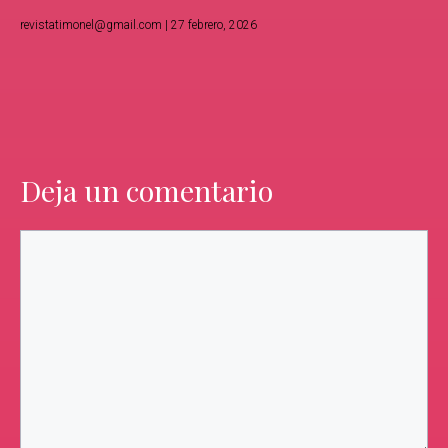
revistatimonel@gmail.com
27 febrero, 2026
Deja un comentario