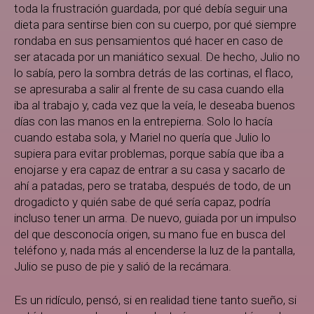
toda la frustración guardada, por qué debía seguir una
dieta para sentirse bien con su cuerpo, por qué siempre
rondaba en sus pensamientos qué hacer en caso de
ser atacada por un maniático sexual. De hecho, Julio no
lo sabía, pero la sombra detrás de las cortinas, el flaco,
se apresuraba a salir al frente de su casa cuando ella
iba al trabajo y, cada vez que la veía, le deseaba buenos
días con las manos en la entrepierna. Solo lo hacía
cuando estaba sola, y Mariel no quería que Julio lo
supiera para evitar problemas, porque sabía que iba a
enojarse y era capaz de entrar a su casa y sacarlo de
ahí a patadas, pero se trataba, después de todo, de un
drogadicto y quién sabe de qué sería capaz, podría
incluso tener un arma. De nuevo, guiada por un impulso
del que desconocía origen, su mano fue en busca del
teléfono y, nada más al encenderse la luz de la pantalla,
Julio se puso de pie y salió de la recámara.
Es un ridículo, pensó, si en realidad tiene tanto sueño, si