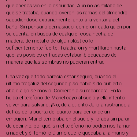
que apenas vio en la oscuridad. Aún no asimilaba de
qué se trataba, cuando oyeron las ramas del almendro
sacudiéndose extrañamente junto a la ventana del
baño. Sin pensarlo demasiado, corrieron, cada quien por
su cuenta, en busca de cualquier cosa hecha de
madera, de metal o de algún plástico lo
suficientemente fuerte. Taladraron y martillaron hasta
que las posibles entradas estaban bloqueadas de
manera que las sombras no pudieran entrar.
Una vez que todo parecía estar seguro, cuando el
último tragaluz del segundo piso había sido cubierto,
abajo algo se movió. Corrieron a su recámara. En la
huida el teléfono de Mariel cayó al suelo y ella intentó
volver para salvarlo. ¡No, déjalo!, gritó Julio arrastrándola
detrás de la puerta del cuarto para cerrar de un
empujón. Mariel temblaba en el suelo y lloraba sin parar
de decir ¡no, por qué, sin el teléfono no podremos llamar
a nadie!, y él tomó lo último que le quedaba a la mano y