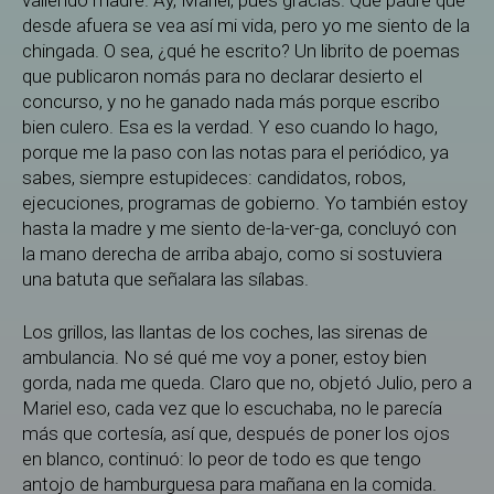
desde afuera se vea así mi vida, pero yo me siento de la
chingada. O sea, ¿qué he escrito? Un librito de poemas
que publicaron nomás para no declarar desierto el
concurso, y no he ganado nada más porque escribo
bien culero. Esa es la verdad. Y eso cuando lo hago,
porque me la paso con las notas para el periódico, ya
sabes, siempre estupideces: candidatos, robos,
ejecuciones, programas de gobierno. Yo también estoy
hasta la madre y me siento de-la-ver-ga, concluyó con
la mano derecha de arriba abajo, como si sostuviera
una batuta que señalara las sílabas.
Los grillos, las llantas de los coches, las sirenas de
ambulancia. No sé qué me voy a poner, estoy bien
gorda, nada me queda. Claro que no, objetó Julio, pero a
Mariel eso, cada vez que lo escuchaba, no le parecía
más que cortesía, así que, después de poner los ojos
en blanco, continuó: lo peor de todo es que tengo
antojo de hamburguesa para mañana en la comida.