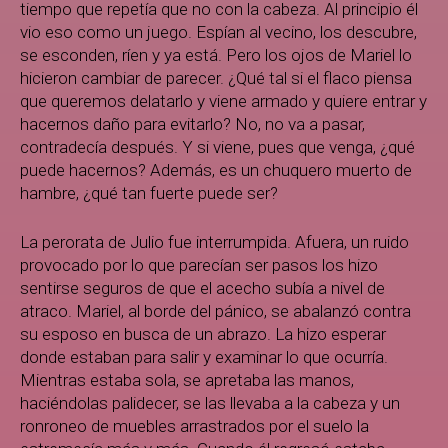
tiempo que repetía que no con la cabeza. Al principio él
vio eso como un juego. Espían al vecino, los descubre,
se esconden, ríen y ya está. Pero los ojos de Mariel lo
hicieron cambiar de parecer. ¿Qué tal si el flaco piensa
que queremos delatarlo y viene armado y quiere entrar y
hacernos daño para evitarlo? No, no va a pasar,
contradecía después. Y si viene, pues que venga, ¿qué
puede hacernos? Además, es un chuquero muerto de
hambre, ¿qué tan fuerte puede ser?
La perorata de Julio fue interrumpida. Afuera, un ruido
provocado por lo que parecían ser pasos los hizo
sentirse seguros de que el acecho subía a nivel de
atraco. Mariel, al borde del pánico, se abalanzó contra
su esposo en busca de un abrazo. La hizo esperar
donde estaban para salir y examinar lo que ocurría.
Mientras estaba sola, se apretaba las manos,
haciéndolas palidecer, se las llevaba a la cabeza y un
ronroneo de muebles arrastrados por el suelo la