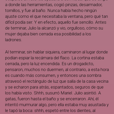
a donde las herramientas, cogió pinzas, desarmador,
tornillos, y fue al baño. Nunca había hecho ningún
ajuste como el que necesitaba la ventana, pero qué tan
difícil podía ser. Y en efecto, aquello fue sencillo. Antes
de terminar, Julio la alcanzó y vio, orgulloso, cómo su
mujer dejaba bien cerrada esa posibilidad a los
ladrones.
Al terminar, sin hablar siquiera, caminaron al lugar donde
podían espiar la recámara del flaco. La cortina estaba
cerrada, pero la luz encendida. Es un drogadicto,
pensaron, muchos no duermen, al contrario, a esta hora
es cuando más consumen, y entonces una sombra
atravesó el rectángulo de luz que salía de la casa vecina
y se echaron para atrás, espantados, seguros de que
los había visto. Shhh, susurró Mariel. Julio asintió. A
gatas, fueron hasta el baño y se encerraron. Ahí, él
intentó murmurar algo, pero ella estaba muy asustada y
le tapó la boca: shhh, espetó entre los dientes, al