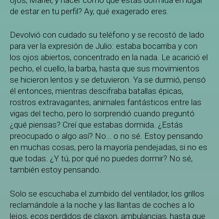
de estar en tu perfil? Ay, qué exagerado eres.
Devolvió con cuidado su teléfono y se recostó de lado
para ver la expresión de Julio: estaba bocarriba y con
los ojos abiertos, concentrado en la nada. Le acarició el
pecho, el cuello, la barba, hasta que sus movimientos
se hicieron lentos y se detuvieron. Ya se durmió, pensó
él entonces, mientras descifraba batallas épicas,
rostros extravagantes, animales fantásticos entre las
vigas del techo, pero lo sorprendió cuando preguntó
¿qué piensas? Creí que estabas dormida. ¿Estás
preocupado o algo así? No… o no sé. Estoy pensando
en muchas cosas, pero la mayoría pendejadas, si no es
que todas. ¿Y tú, por qué no puedes dormir? No sé,
también estoy pensando.
Solo se escuchaba el zumbido del ventilador, los grillos
reclamándole a la noche y las llantas de coches a lo
lejos, ecos perdidos de claxon, ambulancias, hasta que