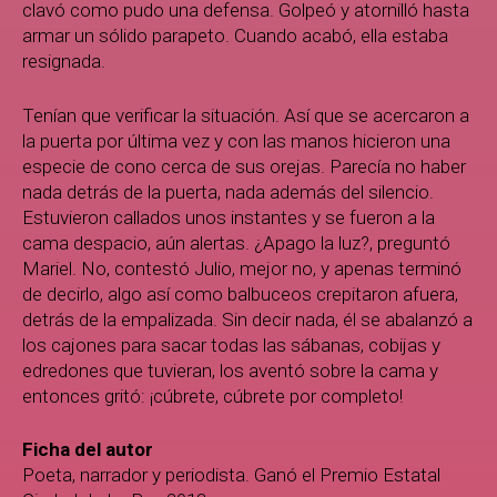
clavó como pudo una defensa. Golpeó y atornilló hasta
armar un sólido parapeto. Cuando acabó, ella estaba
resignada.
Tenían que verificar la situación. Así que se acercaron a
la puerta por última vez y con las manos hicieron una
especie de cono cerca de sus orejas. Parecía no haber
nada detrás de la puerta, nada además del silencio.
Estuvieron callados unos instantes y se fueron a la
cama despacio, aún alertas. ¿Apago la luz?, preguntó
Mariel. No, contestó Julio, mejor no, y apenas terminó
de decirlo, algo así como balbuceos crepitaron afuera,
detrás de la empalizada. Sin decir nada, él se abalanzó a
los cajones para sacar todas las sábanas, cobijas y
edredones que tuvieran, los aventó sobre la cama y
entonces gritó: ¡cúbrete, cúbrete por completo!
Ficha del autor
Poeta, narrador y periodista. Ganó el Premio Estatal