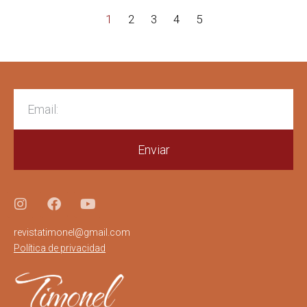
1
2
3
4
5
Enviar
revistatimonel@gmail.com
Política de privacidad