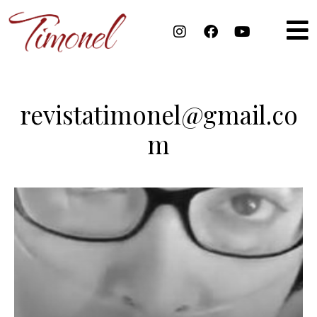
revistatimonel@gmail.co
m