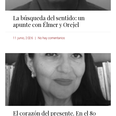
La búsqueda del sentido: un
apunte con Élmer y Orejel
11 junio, 2026
No hay comentarios
El corazón del presente. En el 80