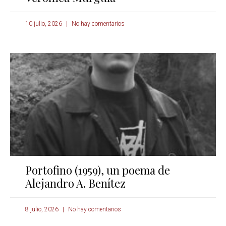
10 julio, 2026
No hay comentarios
Portofino (1959), un poema de
Alejandro A. Benítez
8 julio, 2026
No hay comentarios