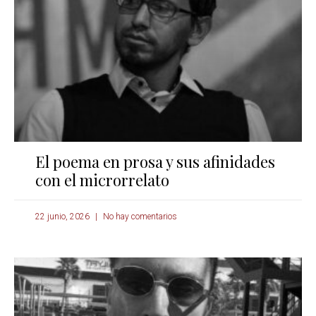
El poema en prosa y sus afinidades
con el microrrelato
22 junio, 2026
No hay comentarios