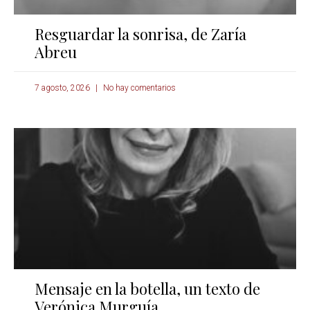
Resguardar la sonrisa, de Zaría
Abreu
7 agosto, 2026
No hay comentarios
Mensaje en la botella, un texto de
Verónica Murguía