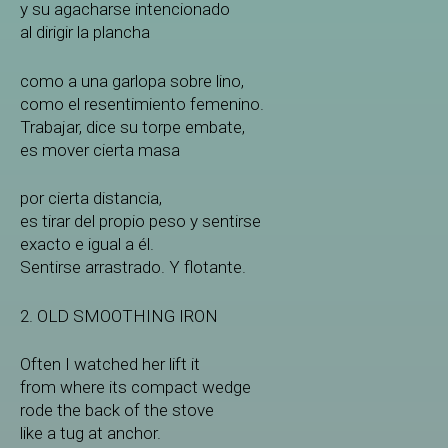
y su agacharse intencionado
al dirigir la plancha
como a una garlopa sobre lino,
como el resentimiento femenino.
Trabajar, dice su torpe embate,
es mover cierta masa
por cierta distancia,
es tirar del propio peso y sentirse
exacto e igual a él.
Sentirse arrastrado. Y flotante.
2. OLD SMOOTHING IRON
Often I watched her lift it
from where its compact wedge
rode the back of the stove
like a tug at anchor.