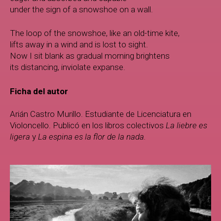
under the sign of a snowshoe on a wall.
The loop of the snowshoe, like an old-time kite,
lifts away in a wind and is lost to sight.
Now I sit blank as gradual morning brightens
its distancing, inviolate expanse.
Ficha del autor
Arián Castro Murillo. Estudiante de Licenciatura en
Violoncello. Publicó en los libros colectivos
La liebre es
ligera
y
La espina es la flor de la nada.