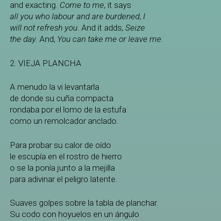
and exacting.
Come to me
, it says
all you who labour and are burdened
,
I
will not refresh you
. And it adds,
Seize
the day.
And,
You can take me or leave me.
2. VIEJA PLANCHA
A menudo la vi levantarla
de donde su cuña compacta
rondaba por el lomo de la estufa
como un remolcador anclado.
Para probar su calor de oído
le escupía en el rostro de hierro
o se la ponía junto a la mejilla
para adivinar el peligro latente.
Suaves golpes sobre la tabla de planchar.
Su codo con hoyuelos en un ángulo