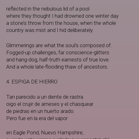
reflected in the nebulous lid of a pool
where they thought I had drowned one winter day
a stone’s throw from the house, when the whole
country was mist and I hid deliberately.
Glimmerings are what the soul’s composed of.
Fogged-up challenges, far conscience-glitters
and hang-dog, half-truth earnests of true love.
And a whole late-flooding thaw of ancestors.
4. ESPIGA DE HIERRO
Tan parecido a un diente de rastra
oigo el crujir de arneses y el chasquear
de piedras en un huerto arado.
Pero fue en la era del vapor
en Eagle Pond, Nuevo Hampshire,