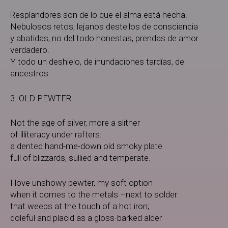
Resplandores son de lo que el alma está hecha.
Nebulosos retos, lejanos destellos de consciencia
y abatidas, no del todo honestas, prendas de amor
verdadero.
Y todo un deshielo, de inundaciones tardías, de
ancestros.
3. OLD PEWTER
Not the age of silver, more a slither
of illiteracy under rafters:
a dented hand-me-down old smoky plate
full of blizzards, sullied and temperate.
I love unshowy pewter, my soft option
when it comes to the metals –next to solder
that weeps at the touch of a hot iron;
doleful and placid as a gloss-barked alder