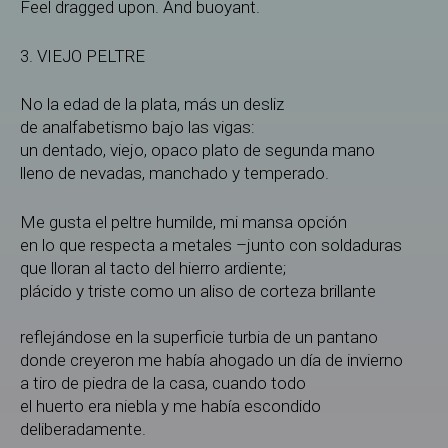
Feel dragged upon. And buoyant.
3. VIEJO PELTRE
No la edad de la plata, más un desliz
de analfabetismo bajo las vigas:
un dentado, viejo, opaco plato de segunda mano
lleno de nevadas, manchado y temperado.
Me gusta el peltre humilde, mi mansa opción
en lo que respecta a metales –junto con soldaduras
que lloran al tacto del hierro ardiente;
plácido y triste como un aliso de corteza brillante
reflejándose en la superficie turbia de un pantano
donde creyeron me había ahogado un día de invierno
a tiro de piedra de la casa, cuando todo
el huerto era niebla y me había escondido
deliberadamente.