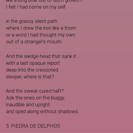
I felt I had come on my self
in the grassy silent path
where I drew the iron like a thorn
or a word I had thought my own
out of a stranger’s mouth.
And the sledge-head that sank it
with a last opaque report
deep into the creosoted
sleeper, where is that?
And the sweat-cured haft?
Ask the ones on the buggy,
inaudible and upright
and sped along without shadows.
5. PIEDRA DE DELPHOS