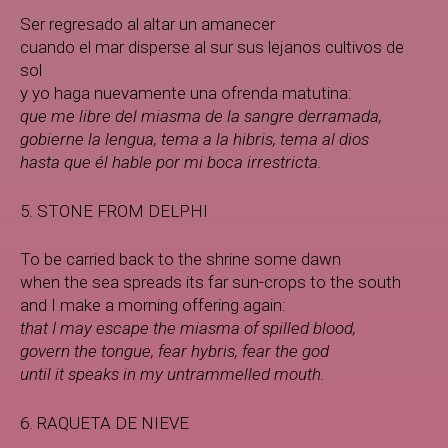
Ser regresado al altar un amanecer
cuando el mar disperse al sur sus lejanos cultivos de
sol
y yo haga nuevamente una ofrenda matutina:
que me libre del miasma de la sangre derramada,
gobierne la lengua, tema a la hibris, tema al dios
hasta que él hable por mi boca irrestricta.
5. STONE FROM DELPHI
To be carried back to the shrine some dawn
when the sea spreads its far sun-crops to the south
and I make a morning offering again:
that I may escape the miasma of spilled blood,
govern the tongue, fear hybris, fear the god
until it speaks in my untrammelled mouth.
6. RAQUETA DE NIEVE