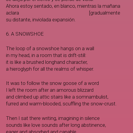
Ahora estoy sentado, en blanco, mientras la mañana
aclara [gradualmente
su distante, inviolada expansión.
6. A SNOWSHOE
The loop of a snowshoe hangs on a wall
in my head, in a room that is drift-still:
it is like a brushed longhand character,
a hieroglyph for all the realms of whisper.
It was to follow the snow goose of a word
I left the room after an amorous blizzard
and climbed up attic stairs like a somnambulist,
furred and warm-blooded, scuffling the snow-crust.
Then I sat there writing, imagining in silence
sounds like love sounds after long abstinence,
eager and absorbed and capable