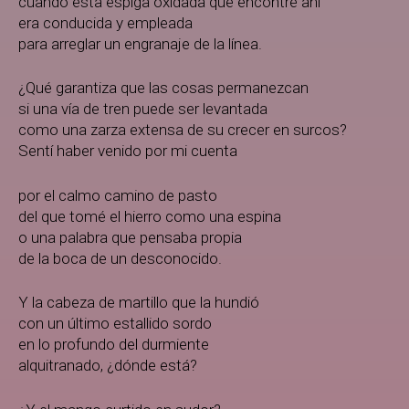
cuando esta espiga oxidada que encontré ahí
era conducida y empleada
para arreglar un engranaje de la línea.
¿Qué garantiza que las cosas permanezcan
si una vía de tren puede ser levantada
como una zarza extensa de su crecer en surcos?
Sentí haber venido por mi cuenta
por el calmo camino de pasto
del que tomé el hierro como una espina
o una palabra que pensaba propia
de la boca de un desconocido.
Y la cabeza de martillo que la hundió
con un último estallido sordo
en lo profundo del durmiente
alquitranado, ¿dónde está?