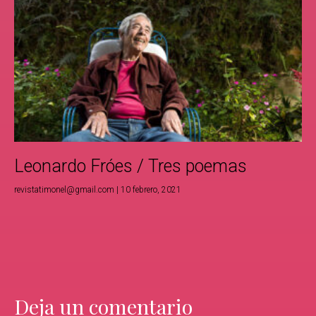
Leonardo Fróes / Tres poemas
revistatimonel@gmail.com
10 febrero, 2021
Deja un comentario