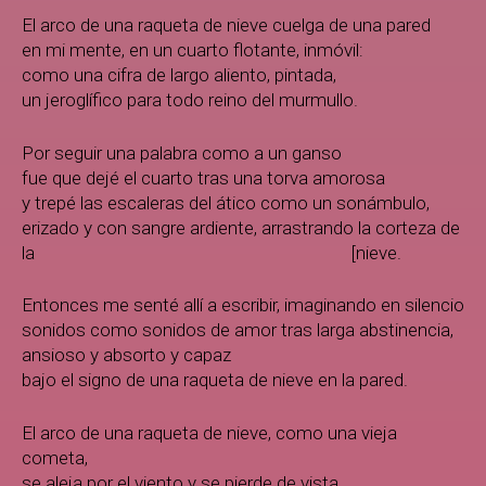
El arco de una raqueta de nieve cuelga de una pared
en mi mente, en un cuarto flotante, inmóvil:
como una cifra de largo aliento, pintada,
un jeroglífico para todo reino del murmullo.
Por seguir una palabra como a un ganso
fue que dejé el cuarto tras una torva amorosa
y trepé las escaleras del ático como un sonámbulo,
erizado y con sangre ardiente, arrastrando la corteza de
la [nieve.
Entonces me senté allí a escribir, imaginando en silencio
sonidos como sonidos de amor tras larga abstinencia,
ansioso y absorto y capaz
bajo el signo de una raqueta de nieve en la pared.
El arco de una raqueta de nieve, como una vieja
cometa,
se aleja por el viento y se pierde de vista.