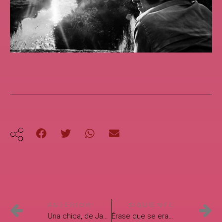
ANTERIOR
SIGUIENTE
Una chica, de Jamaica Kincaid. Traducción de Flor Salaiza
Érase que se era, de Eleanor Wilner