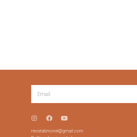
revistatimonel@gmail.com