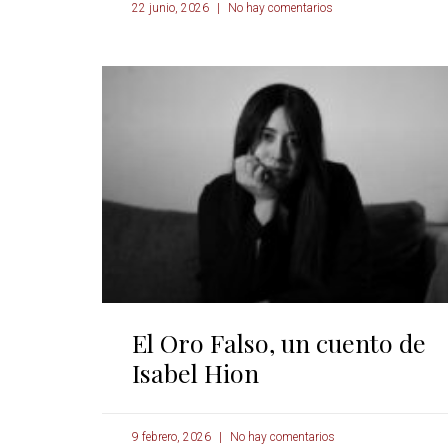
22 junio, 2026
No hay comentarios
El Oro Falso, un cuento de
Isabel Hion
9 febrero, 2026
No hay comentarios