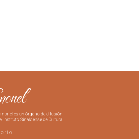
imonel es un órgano de difusión
el Instituto Sinaloense de Cultura.
torio