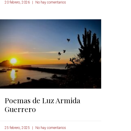
20 febrero, 2026
No hay comentarios
Poemas de Luz Armida
Guerrero
25 febrero, 2025
No hay comentarios