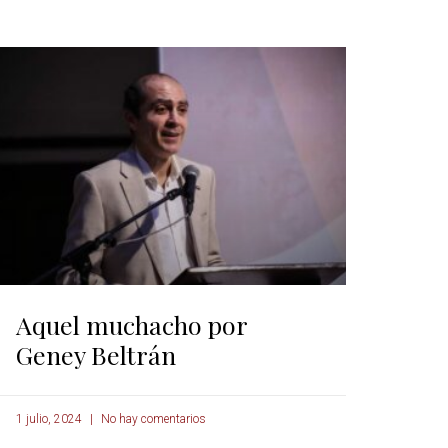
Aquel muchacho por
Geney Beltrán
1 julio, 2024
No hay comentarios