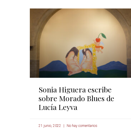
Sonia Higuera escribe
sobre Morado Blues de
Lucía Leyva
21 junio, 2022
No hay comentarios