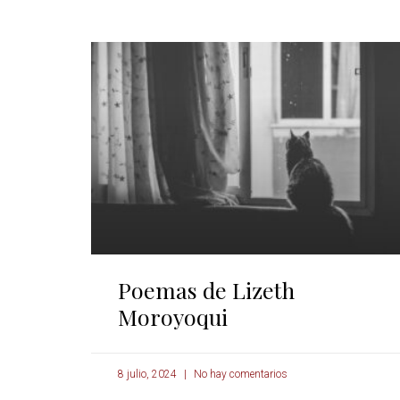
Poemas de Lizeth
Moroyoqui
8 julio, 2024
No hay comentarios