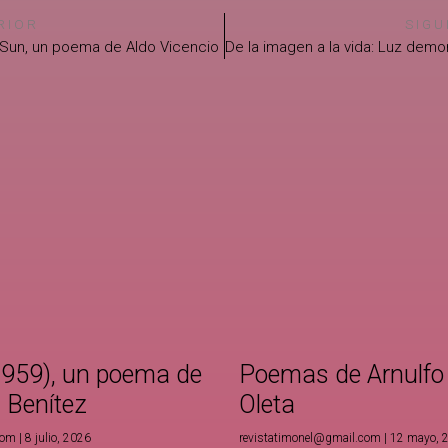
RIOR
SIGU
Sun, un poema de Aldo Vicencio
1959), un poema de
Poemas de Arnulfo
. Benítez
Oleta
com
8 julio, 2026
revistatimonel@gmail.com
12 mayo, 