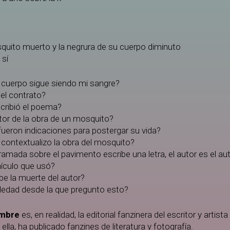
squito muerto y la negrura de su cuerpo diminuto
 sí
 cuerpo sigue siendo mi sangre?
el contrato?
scribió el poema?
tor de la obra de un mosquito?
ueron indicaciones para postergar su vida?
 contextualizo la obra del mosquito?
ramada sobre el pavimento escribe una letra, el autor es el au
ículo que usó?
be la muerte del autor?
oledad desde la que pregunto esto?
mbre
es, en realidad, la editorial fanzinera del escritor y artista
lla, ha publicado fanzines de literatura y fotografía.