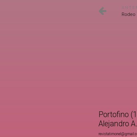
ANTE
Rodeo 
Portofino (
Alejandro A
revistatimonel@gmail.