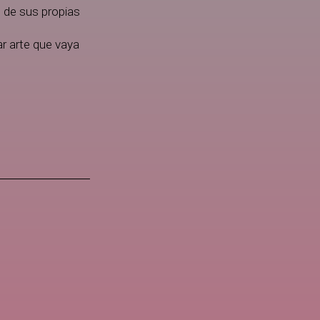
 de sus propias
r arte que vaya