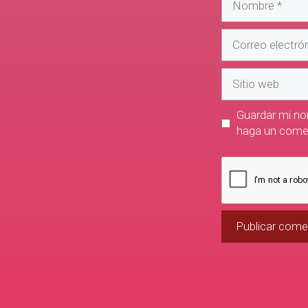
Guardar mi nom
haga un comen