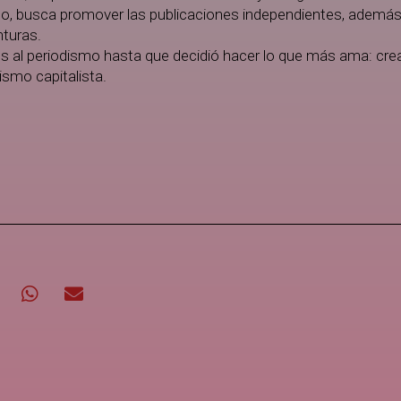
o, busca promover las publicaciones independientes, además
nturas.
s al periodismo hasta que decidió hacer lo que más ama: crea
ismo capitalista.