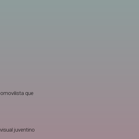
tomovilista que
 visual juventino