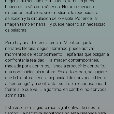
negar la humanidad de un pueblo, también puede
hacerlo a través de imágenes. No solo mediante
discursos explícitos, sino mediante la repetición, la
selección y la circulación de lo visible. Por ende, la
imagen también narra —y puede hacerlo sin necesidad
de palabras.
Pero hay una diferencia crucial. Mientras que la
narrativa literaria, según Hammad, puede activar
momentos de reconocimiento —epifanías que obligan a
confrontar la realidad—, la imagen contemporánea,
mediada por algoritmos, tiende a producir lo contrario:
una continuidad sin ruptura. En cierto modo, se sugiere
que la literatura tiene la capacidad de convocar al lector
a “ser testigo” y a confrontar su propia responsabilidad
frente a lo que ve. El algoritmo, en cambio, no convoca:
administra.
Esta es, quizá, la grieta más significativa de nuestro
tiempo. La narrativa algorítmica no está diseñada para