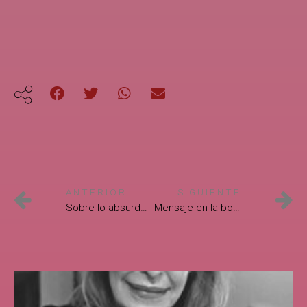
ANTERIOR
SIGUIENTE
Sobre lo absurdo de escribir poesía de Francisco Bojórquez
Mensaje en la botella, un texto de Verónica Murguía