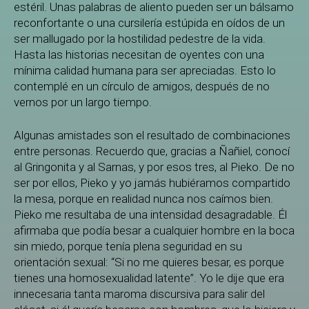
estéril. Unas palabras de aliento pueden ser un bálsamo
reconfortante o una cursilería estúpida en oídos de un
ser mallugado por la hostilidad pedestre de la vida.
Hasta las historias necesitan de oyentes con una
mínima calidad humana para ser apreciadas. Esto lo
contemplé en un círculo de amigos, después de no
vernos por un largo tiempo.
Algunas amistades son el resultado de combinaciones
entre personas. Recuerdo que, gracias a Ñañiel, conocí
al Gringonita y al Sarnas, y por esos tres, al Pieko. De no
ser por ellos, Pieko y yo jamás hubiéramos compartido
la mesa, porque en realidad nunca nos caímos bien.
Pieko me resultaba de una intensidad desagradable. Él
afirmaba que podía besar a cualquier hombre en la boca
sin miedo, porque tenía plena seguridad en su
orientación sexual: “Si no me quieres besar, es porque
tienes una homosexualidad latente”. Yo le dije que era
innecesaria tanta maroma discursiva para salir del