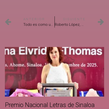
ANTERIOR
SIGUIENTE
Todo es como un… big bang bermellón
Roberto López, ganador del Premio Gilberto Owen 2025 en Poesía
Premio Nacional Letras de Sinaloa