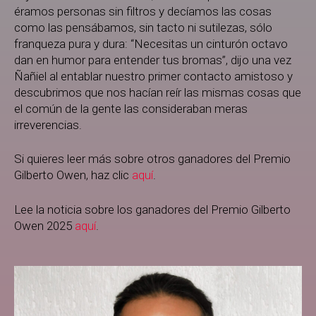
éramos personas sin filtros y decíamos las cosas
como las pensábamos, sin tacto ni sutilezas, sólo
franqueza pura y dura: “Necesitas un cinturón octavo
dan en humor para entender tus bromas”, dijo una vez
Ñañiel al entablar nuestro primer contacto amistoso y
descubrimos que nos hacían reír las mismas cosas que
el común de la gente las consideraban meras
irreverencias.
Si quieres leer más sobre otros ganadores del Premio
Gilberto Owen, haz clic
aquí
.
Lee la noticia sobre los ganadores del Premio Gilberto
Owen 2025
aquí
.