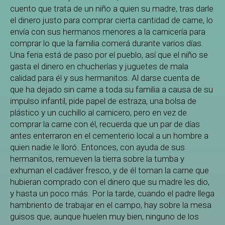
cuento que trata de un niño a quien su madre, tras darle
el dinero justo para comprar cierta cantidad de carne, lo
envía con sus hermanos menores a la carnicería para
comprar lo que la familia comerá durante varios días.
Una feria está de paso por el pueblo, así que el niño se
gasta el dinero en chucherías y juguetes de mala
calidad para él y sus hermanitos. Al darse cuenta de
que ha dejado sin carne a toda su familia a causa de su
impulso infantil, pide papel de estraza, una bolsa de
plástico y un cuchillo al carnicero, pero en vez de
comprar la carne con él, recuerda que un par de días
antes enterraron en el cementerio local a un hombre a
quien nadie le lloró. Entonces, con ayuda de sus
hermanitos, remueven la tierra sobre la tumba y
exhuman el cadáver fresco, y de él toman la carne que
hubieran comprado con el dinero que su madre les dio,
y hasta un poco más. Por la tarde, cuando el padre llega
hambriento de trabajar en el campo, hay sobre la mesa
guisos que, aunque huelen muy bien, ninguno de los