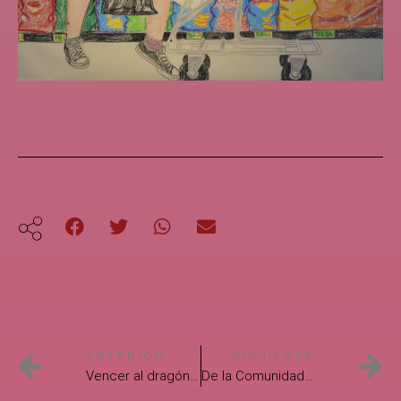
ANTERIOR
SIGUIENTE
Vencer al dragón de Karen Limón Castillo
De la Comunidad del anillo a la comunidad del taller literario