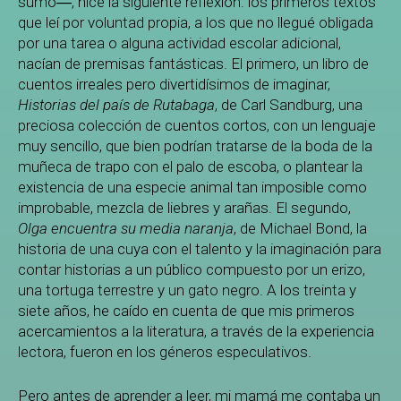
sumo―, hice la siguiente reflexión: los primeros textos
que leí por voluntad propia, a los que no llegué obligada
por una tarea o alguna actividad escolar adicional,
nacían de premisas fantásticas. El primero, un libro de
cuentos irreales pero divertidísimos de imaginar,
Historias del país de Rutabaga
, de Carl Sandburg, una
preciosa colección de cuentos cortos, con un lenguaje
muy sencillo, que bien podrían tratarse de la boda de la
muñeca de trapo con el palo de escoba, o plantear la
existencia de una especie animal tan imposible como
improbable, mezcla de liebres y arañas. El segundo,
Olga encuentra su media naranja
, de Michael Bond, la
historia de una cuya con el talento y la imaginación para
contar historias a un público compuesto por un erizo,
una tortuga terrestre y un gato negro. A los treinta y
siete años, he caído en cuenta de que mis primeros
acercamientos a la literatura, a través de la experiencia
lectora, fueron en los géneros especulativos.
Pero antes de aprender a leer, mi mamá me contaba un