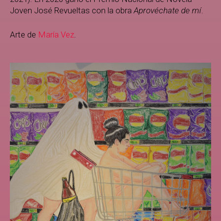
Joven José Revueltas con la obra
Aprovéchate de mí
.
Arte de
María Vez
.