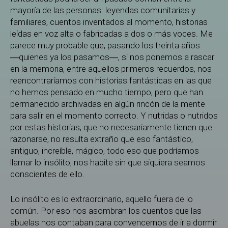
mayoría de las personas: leyendas comunitarias y
familiares, cuentos inventados al momento, historias
leídas en voz alta o fabricadas a dos o más voces. Me
parece muy probable que, pasando los treinta años
―quienes ya los pasamos―, si nos ponemos a rascar
en la memoria, entre aquellos primeros recuerdos, nos
reencontraríamos con historias fantásticas en las que
no hemos pensado en mucho tiempo, pero que han
permanecido archivadas en algún rincón de la mente
para salir en el momento correcto. Y nutridas o nutridos
por estas historias, que no necesariamente tienen que
razonarse, no resulta extraño que eso fantástico,
antiguo, increíble, mágico, todo eso que podríamos
llamar lo insólito, nos habite sin que siquiera seamos
conscientes de ello.
Lo insólito es lo extraordinario, aquello fuera de lo
común. Por eso nos asombran los cuentos que las
abuelas nos contaban para convencernos de ir a dormir