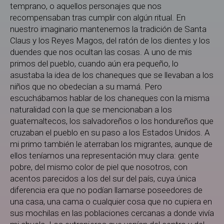
temprano, o aquellos personajes que nos
recompensaban tras cumplir con algún ritual. En
nuestro imaginario mantenemos la tradición de Santa
Claus y los Reyes Magos, del ratón de los dientes y los
duendes que nos ocultan las cosas. A uno de mis
primos del pueblo, cuando aún era pequeño, lo
asustaba la idea de los chaneques que se llevaban a los
niños que no obedecían a su mamá. Pero
escuchábamos hablar de los chaneques con la misma
naturalidad con la que se mencionaban a los
guatemaltecos, los salvadoreños o los hondureños que
cruzaban el pueblo en su paso a los Estados Unidos. A
mi primo también le aterraban los migrantes, aunque de
ellos teníamos una representación muy clara: gente
pobre, del mismo color de piel que nosotros, con
acentos parecidos a los del sur del país, cuya única
diferencia era que no podían llamarse poseedores de
una casa, una cama o cualquier cosa que no cupiera en
sus mochilas en las poblaciones cercanas a donde vivía