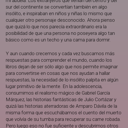
mi abuela. Los extranjeros que venían del centro y del
sur del continente se convertían también en algo
insólito, e inspiraban en niños y niñas lo mismo que
cualquier otro personaje desconocido. Ahora pienso
que quizá lo que nos parecía extraordinario era la
posibilidad de que una persona no poseyera algo tan
básico como es un techo y una cama para dormir.
Y aun cuando crecemos y cada vez buscamos más
respuestas para comprender el mundo, cuando los
libros dejan de ser sólo algo que nos permite imaginar
para convertirse en cosas que nos ayudan a hallar
respuestas, la necesidad de lo insólito palpita en algún
lugar primitivo de la mente. En la adolescencia,
consumimos el realismo mágico de Gabriel García
Márquez, las historias fantásticas de Julio Cortázar y
quizá las historias aterradoras de Amparo Dávila de la
misma forma que escuchábamos el cuento del muerto
que volvía de su tumba para recuperar su carne robada.
Pero luego eso no fue suficiente y descubrimos otros