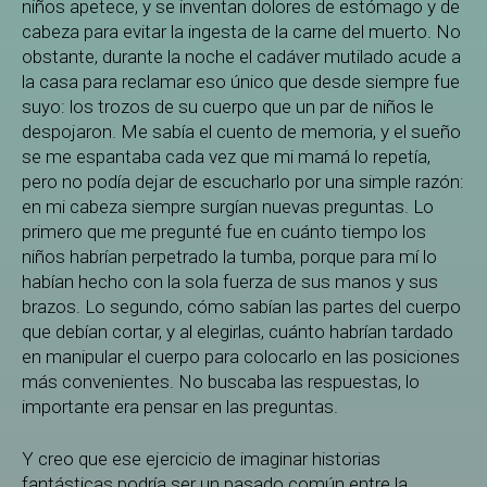
niños apetece, y se inventan dolores de estómago y de
cabeza para evitar la ingesta de la carne del muerto. No
obstante, durante la noche el cadáver mutilado acude a
la casa para reclamar eso único que desde siempre fue
suyo: los trozos de su cuerpo que un par de niños le
despojaron. Me sabía el cuento de memoria, y el sueño
se me espantaba cada vez que mi mamá lo repetía,
pero no podía dejar de escucharlo por una simple razón:
en mi cabeza siempre surgían nuevas preguntas. Lo
primero que me pregunté fue en cuánto tiempo los
niños habrían perpetrado la tumba, porque para mí lo
habían hecho con la sola fuerza de sus manos y sus
brazos. Lo segundo, cómo sabían las partes del cuerpo
que debían cortar, y al elegirlas, cuánto habrían tardado
en manipular el cuerpo para colocarlo en las posiciones
más convenientes. No buscaba las respuestas, lo
importante era pensar en las preguntas.
Y creo que ese ejercicio de imaginar historias
fantásticas podría ser un pasado común entre la