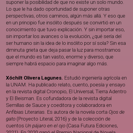
suponer la posibilidad de que no existe un solo mundo.
Lo que le ha dado oportunidad de suponer otras
perspectivas, otros caminos, algún más allá. Y eso que
en un principio fue insólito después se convirtió en un
conocimiento que tuvo explicación. Y sin importar eso,
sin importar los avances o la evolución, ¿qué sería del
ser humano sin la idea de lo insólito por sí sola? Sin esa
diminuta grieta que deja pasar la luz para mostrarnos
que el mundo es tan vasto, enorme y diverso, que
siempre habrá espacio para imaginar algo más.
Xóchilt Olivera Lagunes.
Estudió ingeniería agrícola en
la UNAM. Ha publicado relato, cuento, poesía y ensayo
en la revista digital Cronopio, El Universal, Tierra Adentro
y El Beisman. Es cofundadora de la revista digital
Semillas de Sauce y coeditora y colaboradora en
Anfibias Literarias. Es autora de la novela corta
Ojos de
gato
(Proyecto Literal, 2016) y de la colección de
cuentos
Un pájaro en el ojo
(Casa Futura Ediciones,
2021). En 2020 ganó el Premio Nacional de Novela