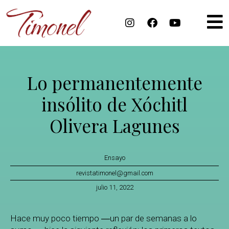
Lo permanentemente
insólito de Xóchitl
Olivera Lagunes
Ensayo
revistatimonel@gmail.com
julio 11, 2022
Hace muy poco tiempo ―un par de semanas a lo