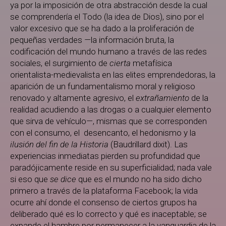
ya por la imposición de otra abstracción desde la cual
se comprendería el Todo (la idea de Dios), sino por el
valor excesivo que se ha dado a la proliferación de
pequeñas verdades
—
la información bruta, la
codificación del mundo humano a través de las redes
sociales, el surgimiento de
cierta
metafísica
orientalista-medievalista en las elites emprendedoras, la
aparición de un fundamentalismo moral y religioso
renovado y altamente agresivo, el
extrañamiento
de la
realidad acudiendo a las drogas o a cualquier elemento
que sirva de vehículo
—
, mismas que se corresponden
con el consumo, el desencanto, el hedonismo y la
ilusión del fin de la Historia
(Baudrillard dixit). Las
experiencias inmediatas pierden su profundidad que
paradójicamente reside en su superficialidad; nada vale
si eso que
se dice
que es el mundo no ha sido dicho
primero a través de la plataforma Facebook; la vida
ocurre ahí donde el consenso de ciertos grupos ha
deliberado qué es lo correcto y qué es inaceptable; se
expande el hambre por permanecer a la vanguardia de la