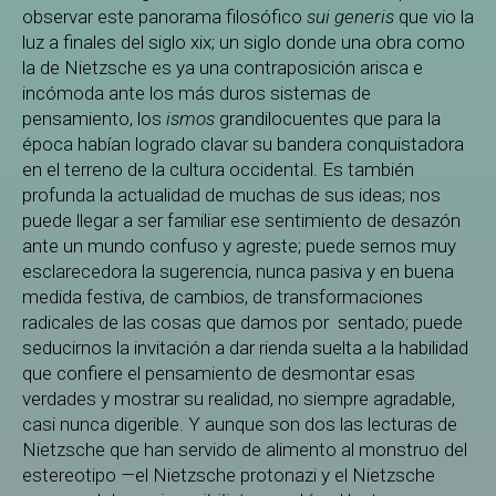
observar este panorama filosófico
sui generis
que vio la
luz a finales del siglo xix; un siglo donde una obra como
la de Nietzsche es ya una contraposición arisca e
incómoda ante los más duros sistemas de
pensamiento, los
ismos
grandilocuentes que para la
época habían logrado clavar su bandera conquistadora
en el terreno de la cultura occidental. Es también
profunda la actualidad de muchas de sus ideas; nos
puede llegar a ser familiar ese sentimiento de desazón
ante un mundo confuso y agreste; puede sernos muy
esclarecedora la sugerencia, nunca pasiva y en buena
medida festiva, de cambios, de transformaciones
radicales de las cosas que damos por sentado; puede
seducirnos la invitación a dar rienda suelta a la habilidad
que confiere el pensamiento de desmontar esas
verdades y mostrar su realidad, no siempre agradable,
casi nunca digerible. Y aunque son dos las lecturas de
Nietzsche que han servido de alimento al monstruo del
estereotipo
—
el Nietzsche protonazi y el Nietzsche