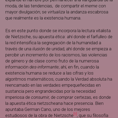
moda, de las tendencias, de compartir el
meme
con
mayor divulgación; se
virtualiza
la andanza escabrosa
que realmente es la existencia humana.
Es en este punto donde se incorpora la lectura vitalista
de Nietzsche, su apuesta
ética
: ahí donde el farfulleo de
la red intensifica la segregación de la humanidad a
través de una
ilusión
de unidad; ahí donde se empieza a
percibir un incremento de los racismos, las violencias
de género y de clase como fruto de la numerosa
información
des-informante
; ahí, en fin, cuando la
existencia humana se reduce a las cifras y los
algoritmos matemáticos, cuando la Verdad absoluta ha
reencarnado en las verdades empequeñecidas en
sustancia pero engrandecidas por la necesidad
imperiosa de
consumir,
de
comprar
certezas, es donde
la apuesta ética nietzscheana hace presencia. Bien
apuntaba German Cano, uno de los mejores
[1]
estudiosos de la obra de Nietzsche
, que su filosofía