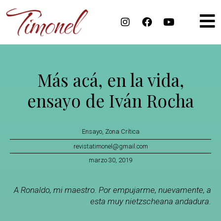
Más acá, en la vida,
ensayo de Iván Rocha
Ensayo
,
Zona Crítica
revistatimonel@gmail.com
marzo 30, 2019
A Ronaldo, mi maestro. Por empujarme, nuevamente, a
esta muy nietzscheana andadura.