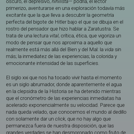
oscuro, el depresivo,
nihilista—
podría, el lector
primerizo, aventurarse en una exploración todavía más
excitante que la que lleva a descubrir la geometría
perfecta del bigote de Hitler bajo el que se dibuja en el
rostro del pensador que hizo hablar a Zaratustra. Se
trata de una lectura
vital
, crítica, ética, que vigoriza un
modo de pensar que nos aproxima a aquello que
realmente está más allá del Bien y del Mal: la
vida
sin
más; la inmediatez de las experiencias; la colorida y
emocionante intensidad de las superficies.
El siglo xxi que nos ha tocado vivir hasta el momento
es un siglo abrumador, donde aparentemente el agua
en la clepsidra de la Historia se ha detenido mientras
que el cronómetro de las experiencias inmediatas ha
acelerado exponencialmente su velocidad. Parece que
nada queda velado, que conocemos el mundo al dedillo
con solamente dar un
click
, que no hay algo que
permanezca fuera de nuestra disposición, que las
grandes verdades se han desmoronado como fruto de