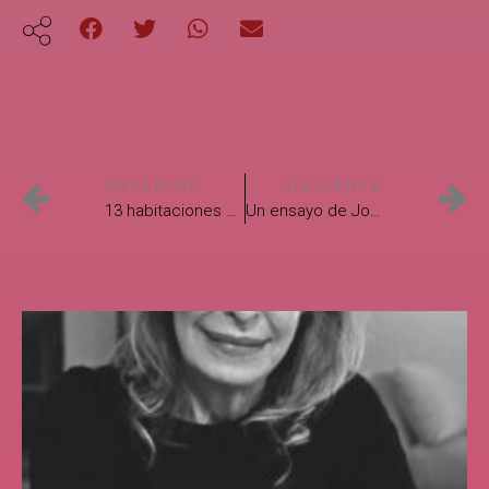
ANTERIOR
SIGUIENTE
13 habitaciones propias, otra vez. Texto de Liliana Blum
Un ensayo de José Manuel Recillas