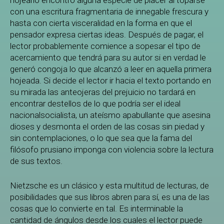
hojearlo encontró alguna especie de placer al toparse
con una escritura fragmentaria de innegable frescura y
hasta con cierta visceralidad en la forma en que el
pensador expresa ciertas ideas. Después de pagar, el
lector probablemente comience a sopesar el tipo de
acercamiento que tendrá para su autor si en verdad le
generó congoja lo que alcanzó a leer en aquella primera
hojeada. Si decide el lector ir hacia el texto portando en
su mirada las anteojeras del prejuicio no tardará en
encontrar destellos de lo que podría ser el ideal
nacionalsocialista, un ateísmo apabullante que asesina
dioses y desmonta el orden de las cosas sin piedad y
sin contemplaciones, o lo que sea que la fama del
filósofo prusiano imponga con violencia sobre la lectura
de sus textos.
Nietzsche es un clásico y esta multitud de lecturas, de
posibilidades que sus libros abren para sí, es una de las
cosas que lo convierte en tal. Es interminable la
cantidad de ángulos desde los cuales el lector puede