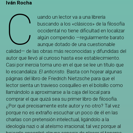
Iván Rocha
C
uando un lector va a una librería
buscando a los «clásicos» de la filosofía
occidental no tiene dificultad en localizar
algún compendio
—
regularmente barato
aunque dotado de una cuestionable
calidad
—
de las obras más reconocidas y difundidas del
autor que llevó al curioso hasta ese establecimiento.
Casi por inercia toma uno en el que se lee un título que
lo escandaliza:
El anticristo
. Basta con hojear algunas
páginas del libro de Friedrich Nietzsche para que el
lector sienta un travieso cosquilleo en el bolsillo como
llamándolo a aproximarse a la caja del local para
comprar el que quizá sea su primer libro de filosofía.
¿Por qué precisamente este autor y no otro? Tal vez
porque no es extraño escuchar un poco de él en las
charlas con pretensión intelectual, ligándolo a la
ideología nazi o al ateísmo irracional; tal vez porque al