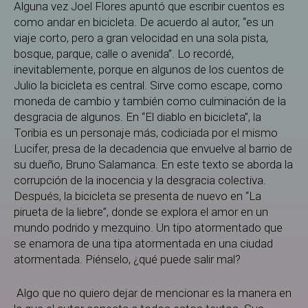
Alguna vez Joel Flores apuntó que escribir cuentos es
como andar en bicicleta. De acuerdo al autor, “es un
viaje corto, pero a gran velocidad en una sola pista,
bosque, parque, calle o avenida”. Lo recordé,
inevitablemente, porque en algunos de los cuentos de
Julio la bicicleta es central. Sirve como escape, como
moneda de cambio y también como culminación de la
desgracia de algunos. En “El diablo en bicicleta”, la
Toribia es un personaje más, codiciada por el mismo
Lucifer, presa de la decadencia que envuelve al barrio de
su dueño, Bruno Salamanca. En este texto se aborda la
corrupción de la inocencia y la desgracia colectiva.
Después, la bicicleta se presenta de nuevo en “La
pirueta de la liebre”, donde se explora el amor en un
mundo podrido y mezquino. Un tipo atormentado que
se enamora de una tipa atormentada en una ciudad
atormentada. Piénselo, ¿qué puede salir mal?
Algo que no quiero dejar de mencionar es la manera en