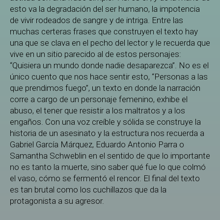
esto va la degradación del ser humano, la impotencia
de vivir rodeados de sangre y de intriga. Entre las
muchas certeras frases que construyen el texto hay
una que se clava en el pecho del lector y le recuerda que
vive en un sitio parecido al de estos personajes:
“Quisiera un mundo donde nadie desaparezca”. No es el
único cuento que nos hace sentir esto, “Personas a las
que prendimos fuego”, un texto en donde la narración
corre a cargo de un personaje femenino, exhibe el
abuso, el tener que resistir a los maltratos y a los
engaños. Con una voz creíble y sólida se construye la
historia de un asesinato y la estructura nos recuerda a
Gabriel García Márquez, Eduardo Antonio Parra o
Samantha Schweblin en el sentido de que lo importante
no es tanto la muerte, sino saber qué fue lo que colmó
el vaso, cómo se fermentó el rencor. El final del texto
es tan brutal como los cuchillazos que da la
protagonista a su agresor.