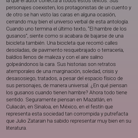
la que el autor conecta a todos estos textos. Sus
personajes coexisten, los protagonistas de un cuento y
de otro se han visto las caras en alguna ocasión,
cerrando muy bien el universo verbal de esta antología.
Cuando uno termina el último texto, “El hambre de los
gusanos”, siente como si acabara de bajarse de una
bicicleta también. Una bicicleta que recorrió calles
desoladas, de pavimento resquebrajado o terracería,
baldíos llenos de maleza y con el aire salino
golpeándonos la cara. Sus historias son retratos
atemporales de una marginación, soledad, crisis y
desasosiego, tratados, a pesar del espacio físico de
sus personajes, de manera universal. ¿En qué piensan
los gusanos cuando tienen hambre? Ahora todo tiene
sentido. Seguramente piensan en Mazatlán, en
Culiacán, en Sinaloa, en México, en el festín que
representa esta sociedad tan corrompida y putrefacta
que Julio Zatarain ha sabido representar muy bien en su
literatura.