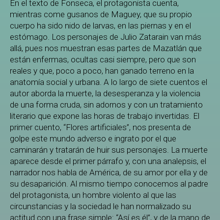
En el texto de Fonseca, el protagonista cuenta,
mientras come gusanos de Maguey, que su propio
cuerpo ha sido nido de larvas, en las piernas y en el
estómago. Los personajes de Julio Zatarain van más
allá, pues nos muestran esas partes de Mazatlán que
están enfermas, ocultas casi siempre, pero que son
reales y que, poco a poco, han ganado terreno en la
anatomía social y urbana. A lo largo de siete cuentos el
autor aborda la muerte, la desesperanza y la violencia
de una forma cruda, sin adornos y con un tratamiento
literario que expone las horas de trabajo invertidas. El
primer cuento, “Flores artificiales”, nos presenta de
golpe este mundo adverso e ingrato por el que
caminarán y tratarán de huir sus personajes. La muerte
aparece desde el primer párrafo y, con una analepsis, el
narrador nos habla de América, de su amor por ella y de
su desaparición. Al mismo tiempo conocemos al padre
del protagonista, un hombre violento al que las
circunstancias y la sociedad le han normalizado su
actitud con una frase simple: “Así es él”, y de la mano de