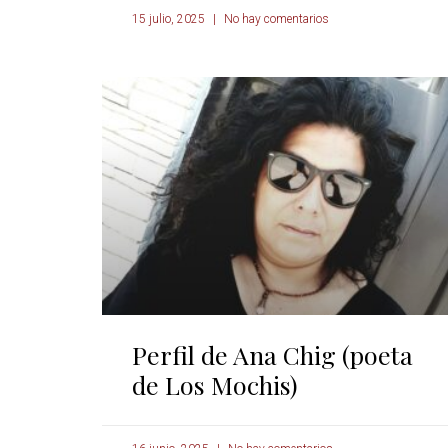
15 julio, 2025
No hay comentarios
Perfil de Ana Chig (poeta
de Los Mochis)