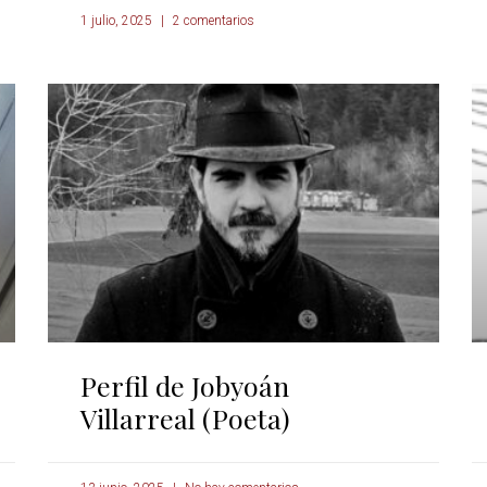
1 julio, 2025
2 comentarios
Perfil de Jobyoán
Villarreal (Poeta)