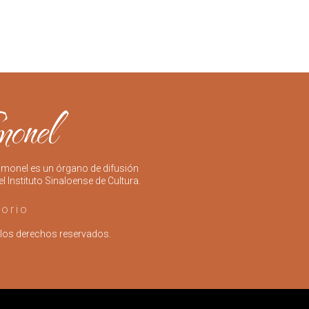
imonel es un órgano de difusión
el Instituto Sinaloense de Cultura.
torio
los derechos reservados.