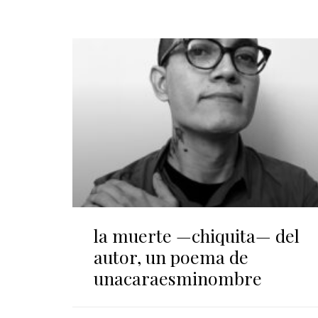
la muerte —chiquita— del
autor, un poema de
unacaraesminombre