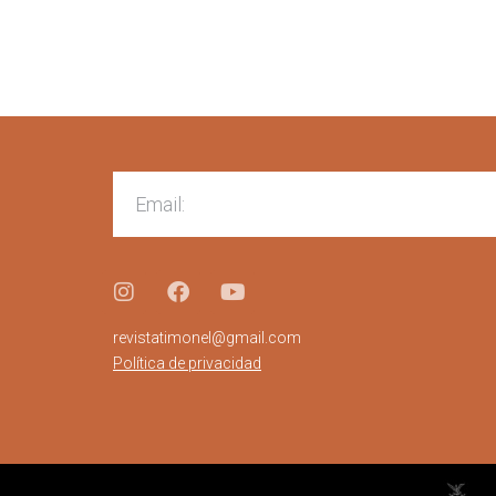
revistatimonel@gmail.com
Política de privacidad