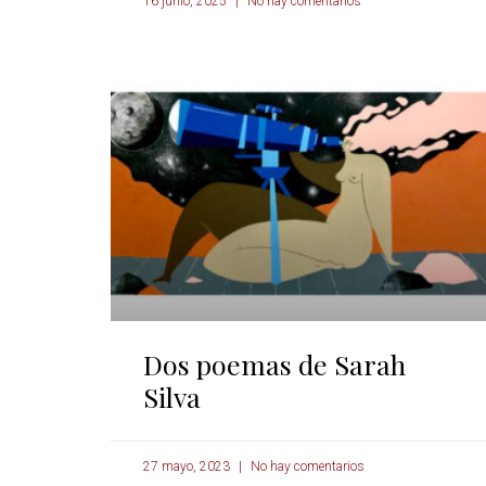
16 junio, 2025
No hay comentarios
Dos poemas de Sarah
Silva
27 mayo, 2023
No hay comentarios